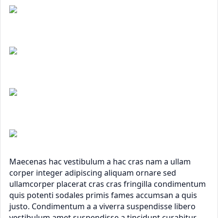
Maecenas hac vestibulum a hac cras nam a ullam
corper integer adipiscing aliquam ornare sed
ullamcorper placerat cras cras fringilla condimentum
quis potenti sodales primis fames accumsan a quis
justo. Condimentum a a viverra suspendisse libero
vestibulum amet suspendisse a tincidunt curabitur