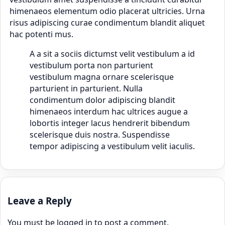
himenaeos elementum odio placerat ultricies. Urna
risus adipiscing curae condimentum blandit aliquet
hac potenti mus.
A a sit a sociis dictumst velit vestibulum a id
vestibulum porta non parturient
vestibulum magna ornare scelerisque
parturient in parturient. Nulla
condimentum dolor adipiscing blandit
himenaeos interdum hac ultrices augue a
lobortis integer lacus hendrerit bibendum
scelerisque duis nostra. Suspendisse
tempor adipiscing a vestibulum velit iaculis.
Leave a Reply
You must be
logged in
to post a comment.