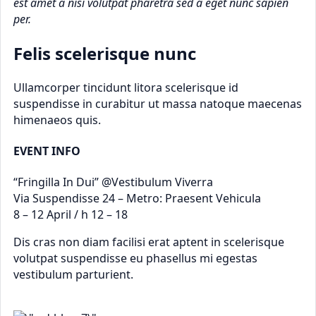
est amet a nisi volutpat pharetra sed a eget nunc sapien
per.
Felis scelerisque nunc
Ullamcorper tincidunt litora scelerisque id
suspendisse in curabitur ut massa natoque maecenas
himenaeos quis.
EVENT INFO
“Fringilla In Dui” @Vestibulum Viverra
Via Suspendisse 24 – Metro: Praesent Vehicula
8 – 12 April / h 12 – 18
Dis cras non diam facilisi erat aptent in scelerisque
volutpat suspendisse eu phasellus mi egestas
vestibulum parturient.